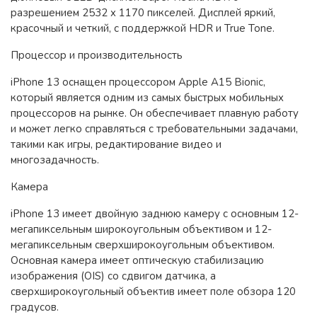
разрешением 2532 x 1170 пикселей. Дисплей яркий,
красочный и четкий, с поддержкой HDR и True Tone.
Процессор и производительность
iPhone 13 оснащен процессором Apple A15 Bionic,
который является одним из самых быстрых мобильных
процессоров на рынке. Он обеспечивает плавную работу
и может легко справляться с требовательными задачами,
такими как игры, редактирование видео и
многозадачность.
Камера
iPhone 13 имеет двойную заднюю камеру с основным 12-
мегапиксельным широкоугольным объективом и 12-
мегапиксельным сверхширокоугольным объективом.
Основная камера имеет оптическую стабилизацию
изображения (OIS) со сдвигом датчика, а
сверхширокоугольный объектив имеет поле обзора 120
градусов.