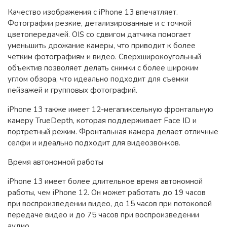
Качество изображения с iPhone 13 впечатляет.
Фотографии резкие, детализированные и с точной
цветопередачей. OIS со сдвигом датчика помогает
уменьшить дрожание камеры, что приводит к более
четким фотографиям и видео. Сверхширокоугольный
объектив позволяет делать снимки с более широким
углом обзора, что идеально подходит для съемки
пейзажей и групповых фотографий.
iPhone 13 также имеет 12-мегапиксельную фронтальную
камеру TrueDepth, которая поддерживает Face ID и
портретный режим. Фронтальная камера делает отличные
селфи и идеально подходит для видеозвонков.
Время автономной работы
iPhone 13 имеет более длительное время автономной
работы, чем iPhone 12. Он может работать до 19 часов
при воспроизведении видео, до 15 часов при потоковой
передаче видео и до 75 часов при воспроизведении
аудио.