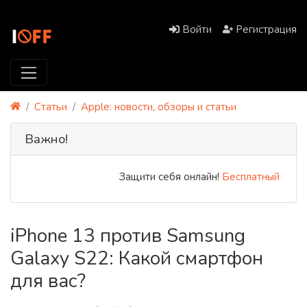
Войти
Регистрация
Статьи
Apple: новости, обзоры и статьи
Важно!
Защити себя онлайн!
Бесплатный PREMIU
iPhone 13 против Samsung
Galaxy S22: Какой смартфон
для вас?