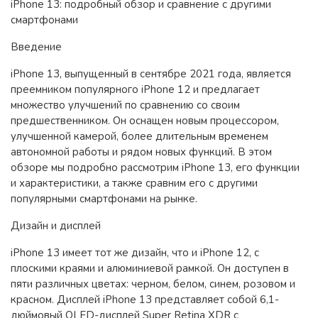
iPhone 13: подробный обзор и сравнение с другими
смартфонами
Введение
iPhone 13, выпущенный в сентябре 2021 года, является
преемником популярного iPhone 12 и предлагает
множество улучшений по сравнению со своим
предшественником. Он оснащен новым процессором,
улучшенной камерой, более длительным временем
автономной работы и рядом новых функций. В этом
обзоре мы подробно рассмотрим iPhone 13, его функции
и характеристики, а также сравним его с другими
популярными смартфонами на рынке.
Дизайн и дисплей
iPhone 13 имеет тот же дизайн, что и iPhone 12, с
плоскими краями и алюминиевой рамкой. Он доступен в
пяти различных цветах: черном, белом, синем, розовом и
красном. Дисплей iPhone 13 представляет собой 6,1-
дюймовый OLED-дисплей Super Retina XDR с