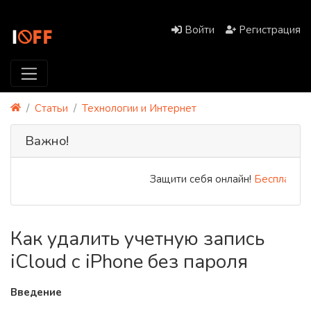
Войти
Регистрация
Статьи
Технологии и Интернет
Важно!
Защити себя онлайн!
Бесплатный 
Как удалить учетную запись
iCloud с iPhone без пароля
Введение