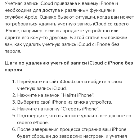
Учетная запись iCloud привязана к вашему iPhone и
необходима для доступа к различным функциям и
службам Apple. Однако бывают ситуации, когда вам может
потребоваться удалить учетную запись iCloud со своего
iPhone, например, если вы продаете устройство или
дарите его кому-то другому. В этой статье мы покажем
вам, как удалить учетную запись iCloud с iPhone без
пароля.
Шаги по удалению учетной записи iCloud с iPhone без
пароля
Перейдите на сайт iCloud.com и войдите в свою
учетную запись iCloud.
Нажмите на значок “Найти iPhone”.
Выберите свой iPhone из списка устройств.
Нажмите на кнопку “Стереть iPhone”.
Подтвердите, что вы хотите удалить все данные со
своего iPhone.
После завершения процесса стирания ваш iPhone
будет сброшен до заводских настроек, и учетная