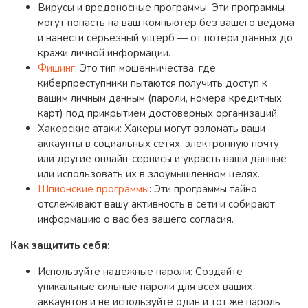
Вирусы и вредоносные программы: Эти программы
могут попасть на ваш компьютер без вашего ведома
и нанести серьезный ущерб — от потери данных до
кражи личной информации.
Фишинг
: Это тип мошенничества, где
киберпреступники пытаются получить доступ к
вашим личным данным (пароли, номера кредитных
карт) под прикрытием достоверных организаций.
Хакерские атаки: Хакеры могут взломать ваши
аккаунты в социальных сетях, электронную почту
или другие онлайн-сервисы и украсть ваши данные
или использовать их в злоумышленном целях.
Шпионские программы
: Эти программы тайно
отслеживают вашу активность в сети и собирают
информацию о вас без вашего согласия.
Как защитить себя:
Используйте надежные пароли: Создайте
уникальные сильные пароли для всех ваших
аккаунтов и не используйте один и тот же пароль