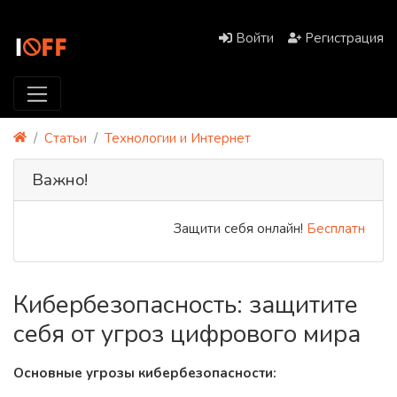
Войти
Регистрация
Статьи
Технологии и Интернет
Важно!
Защити себя онлайн!
Бесплатный PR
Кибербезопасность: защитите
себя от угроз цифрового мира
Основные угрозы кибербезопасности: