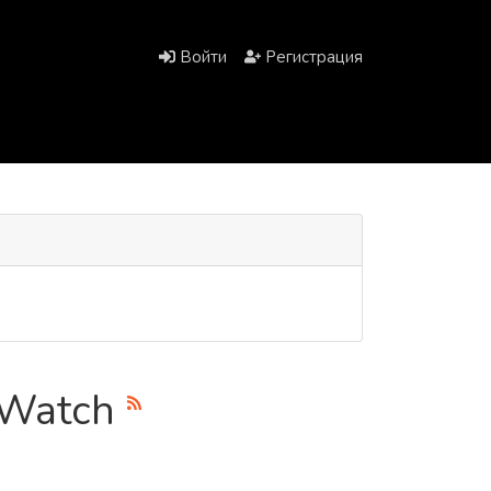
Войти
Регистрация
iWatch