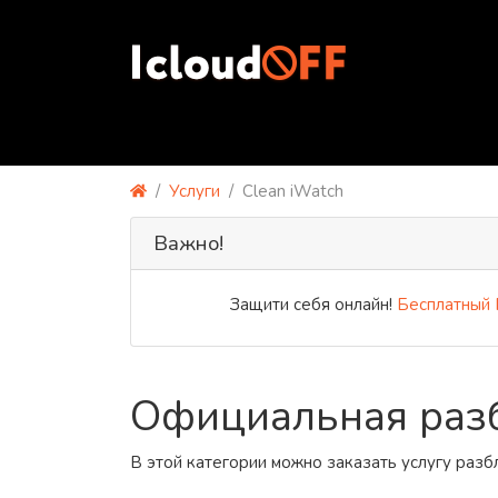
Услуги
Clean iWatch
Важно!
Защити себя онлайн!
Бесплатный PRE
Официальная разб
В этой категории можно заказать услугу раз