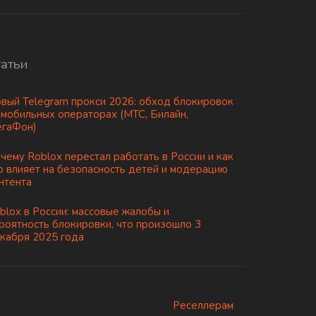
татьи
вый Telegram прокси 2026: обход блокировок
 мобильных операторах (МТС, Билайн,
гаФон)
чему Roblox перестал работать в России и как
о влияет на безопасность детей и модерацию
нтента
blox в России: массовые жалобы и
роятность блокировки, что произошло 3
кабря 2025 года
Реселлерам