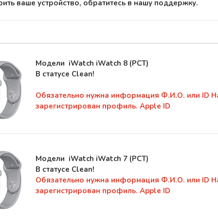
ерить ваше устройство, обратитесь в нашу поддержку.
Модели
iWatch
iWatch 8
(РСТ)
В статусе Clean!
Обязательно нужна информация Ф.И.О. или ID Н
зарегистрирован профиль. Apple ID
Модели
iWatch
iWatch 7
(РСТ)
В статусе Clean!
Обязательно нужна информация Ф.И.О. или ID Н
зарегистрирован профиль. Apple ID