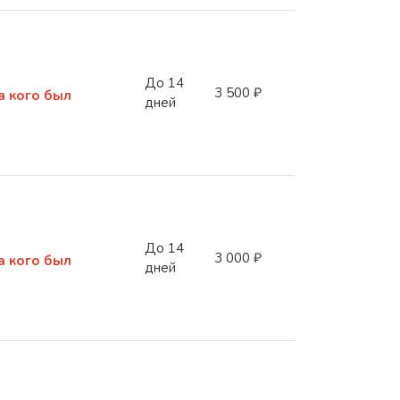
До 14
3 500 ₽
а кого был
дней
До 14
3 000 ₽
а кого был
дней