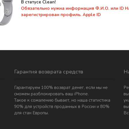
В статусе Clean!
Обязательно нужна информация Ф.И.О. или ID Н
зарегистрирован профиль. Apple ID
Гарантия возврата средств
Н
Гарантируем 100% возврат денег, если мы не
Ре
сможем разблокировать ваш iPhone.
вы
Такое к сожалению бывает, но наша статистика
ук
90% для устройств проданных в России и 80%
вы
для стан Европы.
Вс