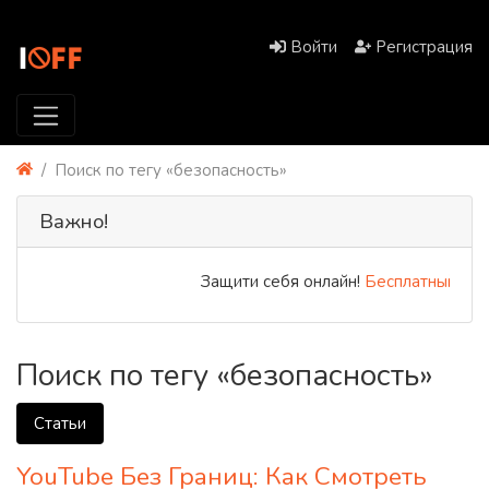
Войти
Регистрация
Поиск по тегу «безопасность»
Важно!
Защити себя онлайн!
Бесплатный PREM
Поиск по тегу «безопасность»
Статьи
YouTube Без Границ: Как Смотреть