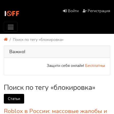
Войти
Регистрация
Поиск по тегу «блокировка»
Важно!
Защити себя онлайн!
Бесплатный PREM
Поиск по тегу «блокировка»
Статьи
Roblox в России: массовые жалобы и