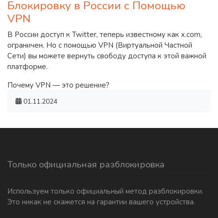
Блокировку в России с Помощью
VPN
В России доступ к Twitter, теперь известному как x.com,
ограничен. Но с помощью VPN (Виртуальной Частной
Сети) вы можете вернуть свободу доступа к этой важной
платформе.
Почему VPN — это решение?
01.11.2024
Только официальная разблокировка
Используем только официальный метод разблокировки.
Это никак не скажется на гарантии вашего устройства.