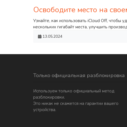
Освободите место на своем
Узнайте, как использовать iCloud Off, чтобы 
нескольких гигабайт места, улучшить произв
13.05.2024
Только официальная разблокировка
Используем только официальный метод
разблокировки.
Это никак не скажется на гарантии вашего
устройства.