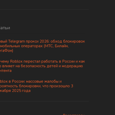
татьи
вый Telegram прокси 2026: обход блокировок
 мобильных операторах (МТС, Билайн,
гаФон)
чему Roblox перестал работать в России и как
о влияет на безопасность детей и модерацию
нтента
blox в России: массовые жалобы и
роятность блокировки, что произошло 3
кабря 2025 года