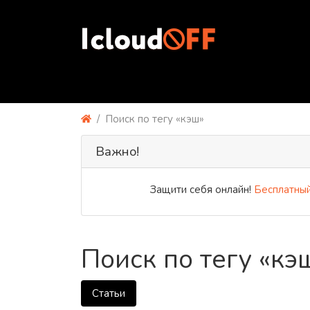
Поиск по тегу «кэш»
Важно!
Защити себя онлайн!
Бесплатный 
Поиск по тегу «кэ
Статьи