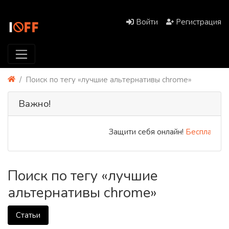
Войти
Регистрация
Поиск по тегу «лучшие альтернативы chrome»
Важно!
Защити себя онлайн!
Бесплатный 
Поиск по тегу «лучшие
альтернативы chrome»
Статьи