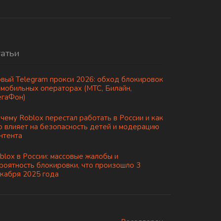
татьи
вый Telegram прокси 2026: обход блокировок
 мобильных операторах (МТС, Билайн,
гаФон)
чему Roblox перестал работать в России и как
о влияет на безопасность детей и модерацию
нтента
blox в России: массовые жалобы и
роятность блокировки, что произошло 3
кабря 2025 года