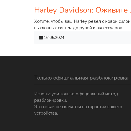
Harley Davidson: Оживите 
Хотите, чтобы ваш Harley ревел с новой сило
выхлопных систем до рулей и аксессуаров.
16.05.2024
Только официальная разблокировка
Используем только официальный метод
разблокировки.
Это никак не скажется на гарантии вашего
устройства.