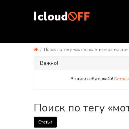
Поиск по тегу «мотоциклетные запчасти»
Важно!
Защити себя онлайн!
Бесплатн
Поиск по тегу «мо
Статьи