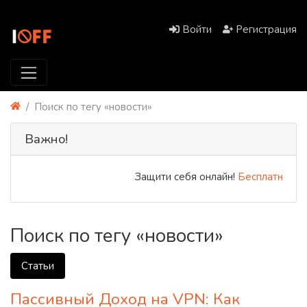
Войти
Регистрация
Поиск по тегу «новости»
Важно!
Защити себя онлайн!
Бесплатный PR
Поиск по тегу «новости»
Статьи
Пассивный Доход на VPN: Как