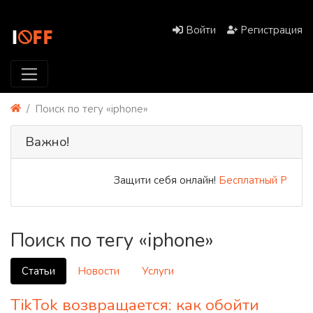
Войти
Регистрация
Поиск по тегу «iphone»
Важно!
Защити себя онлайн!
Бесплатный PREMIUM
Поиск по тегу «iphone»
Статьи
Новости
Услуги
TikTok возвращается: как обойти